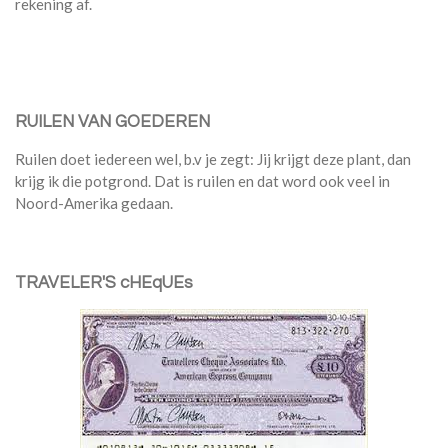
rekening af.
RUILEN VAN GOEDEREN
Ruilen doet iedereen wel, b.v je zegt: Jij krijgt deze plant, dan
krijg ik die potgrond. Dat is ruilen en dat word ook veel in
Noord-Amerika gedaan.
TRAVELER'S cHEqUEs