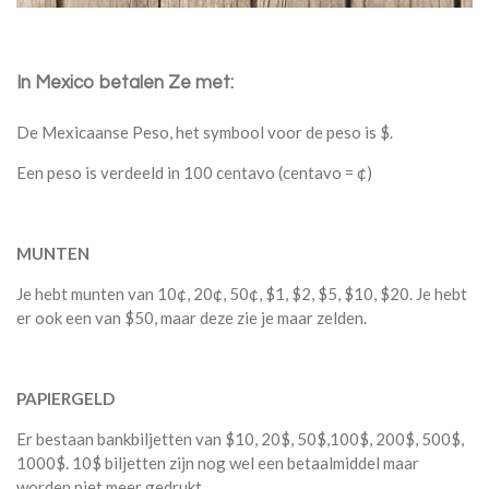
In Mexico betalen Ze met:
De Mexicaanse Peso, het symbool voor de peso is
$.
Een peso is verdeeld in 100 centavo (centavo = ¢)
MUNTEN
Je hebt munten van 10
¢
, 20
¢
, 50
¢
, $1, $2, $5, $10, $20. Je hebt
er ook een van $50, maar deze zie je maar zelden.
PAPIERGELD
Er bestaan bankbiljetten van $10, 20$, 50$,100$, 200$, 500$,
1000$. 10$ biljetten zijn nog wel een betaalmiddel maar
worden niet meer gedrukt.