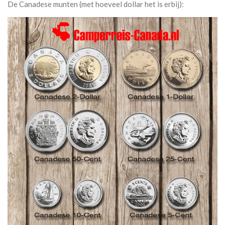
De Canadese munten (met hoeveel dollar het is erbij):