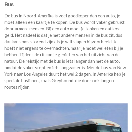
Bus
De bus in Noord-Amerika is veel goedkoper dan een auto, je
moet alleen een kaartje te kopen. De bus wordt vaker gebruikt
door armere mensen. Bij een auto moet je tanken en dat kost
geld. Het nadeel is dat je met andere mensen in de bus zit, dus
dat kan soms storend zijn als je wilt slapen bijvoorbeeld. Je
hoeft niet ergens te overnachten, maar je moet wel eten bij je
hebben.Tijdens de rit kan je genieten van het uitzicht van de
natuur. De reistijd met de bus is iets langer dan met de auto,
omdat de vaker stopt en iets langzamer is. Met de bus van New
York naar Los Angeles duurt het wel 2 dagen. In Amerika heb je
speciale buslijnen, zoals Greyhound, die door ook langere
routes rijden.