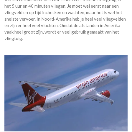
het 5 uur en 40 minuten vliegen. Je moet wel eerst naar een
vliegveld en op tijd inchecken en wachten, maar het is wel het
snelste vervoer. In Noord-Amerika heb je heel veel vliegvelden
en zijn er heel veel vluchten. Omdat de afstanden in Amerika
vaak heel groot zijn, wordt er veel gebruik gemaakt van het
vliegtuig.