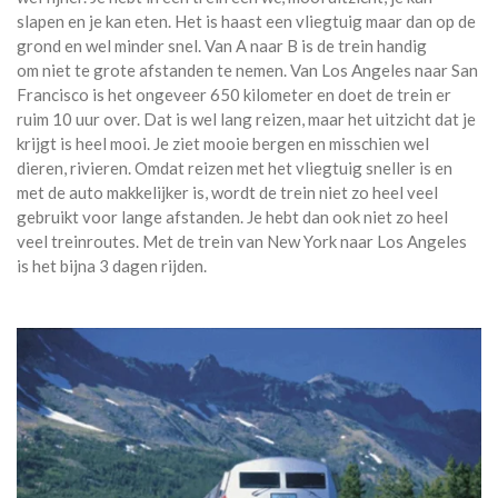
slapen en je kan eten. Het is haast een vliegtuig maar dan op de
grond en wel minder snel. Van A naar B is de trein handig
om niet te grote afstanden te nemen. Van Los Angeles naar San
Francisco is het ongeveer 650 kilometer en doet de trein er
ruim 10 uur over. Dat is wel lang reizen, maar het uitzicht dat je
krijgt is heel mooi. Je ziet mooie bergen en misschien wel
dieren, rivieren. Omdat reizen met het vliegtuig sneller is en
met de auto makkelijker is, wordt de trein niet zo heel veel
gebruikt voor lange afstanden. Je hebt dan ook niet zo heel
veel treinroutes. Met de trein van New York naar Los Angeles
is het bijna 3 dagen rijden.