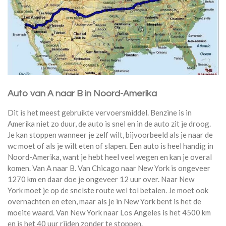
Auto van A naar B in Noord-Amerika
Dit is het meest gebruikte vervoersmiddel. Benzine is in
Amerika niet zo duur, de auto is snel en in de auto zit je droog.
Je kan stoppen wanneer je zelf wilt, bijvoorbeeld als je naar de
wc moet of als je wilt eten of slapen. Een auto is heel handig in
Noord-Amerika, want je hebt heel veel wegen en kan je overal
komen. Van A naar B. Van Chicago naar New York is ongeveer
1270 km en daar doe je ongeveer 12 uur over. Naar New
York moet je op de snelste route wel tol betalen. Je moet ook
overnachten en eten, maar als je in New York bent is het de
moeite waard. Van New York naar Los Angeles is het 4500 km
en is het 40 uur rijden zonder te stoppen.