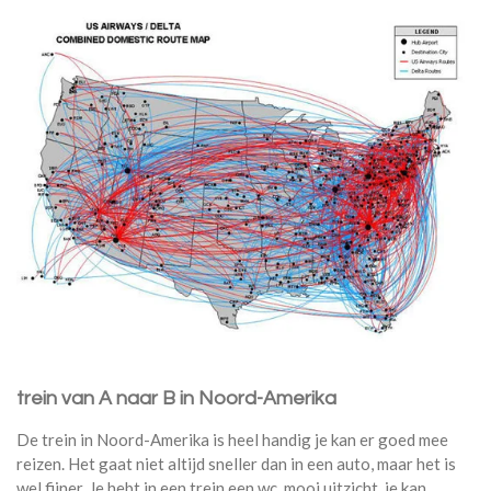
trein van A naar B in Noord-Amerika
De trein in Noord-Amerika is heel handig je kan er goed mee
reizen. Het gaat niet altijd sneller dan in een auto, maar het is
wel fijner. Je hebt in een trein een wc, mooi uitzicht, je kan