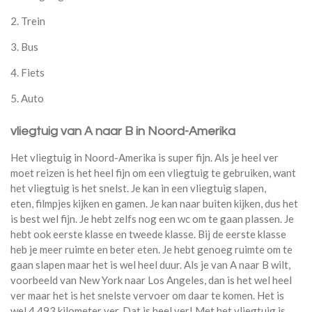
2. Trein
3. Bus
4. Fiets
5. Auto
vliegtuig van A naar B in Noord-Amerika
Het vliegtuig in Noord-Amerika is super fijn. Als je heel ver
moet reizen is het heel fijn om een vliegtuig te gebruiken, want
het vliegtuig is het snelst. Je kan in een vliegtuig slapen,
eten, filmpjes kijken en gamen. Je kan naar buiten kijken, dus het
is best wel fijn. Je hebt zelfs nog een wc om te gaan plassen. Je
hebt ook eerste klasse en tweede klasse. Bij de eerste klasse
heb je meer ruimte en beter eten. Je hebt genoeg ruimte om te
gaan slapen maar het is wel heel duur. Als je van A naar B wilt,
voorbeeld van New York naar Los Angeles, dan is het wel heel
ver maar het is het snelste vervoer om daar te komen. Het is
wel 4.493 kilometer ver. Dat is heel ver! Met het vliegtuig is